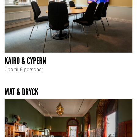
KAIRO & CYPERN
Upp till 8 personer
MAT & DRYCK