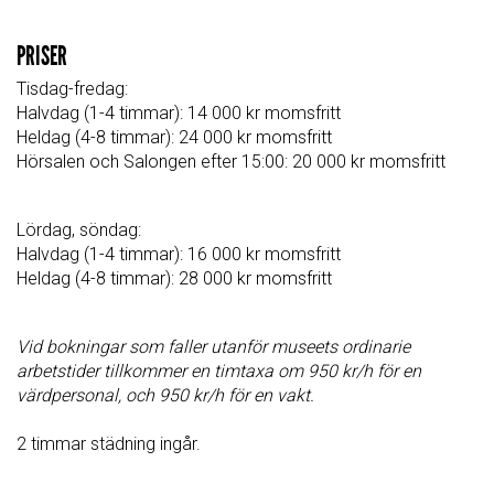
PRISER
Tisdag-fredag:
Halvdag
(1-4 timmar):
14 000 kr momsfritt
Heldag
(4-8 timmar):
24 000 kr momsfritt
Hörsalen och Salongen efter 15:00: 20 000 kr momsfritt
Lördag, söndag:
Halvdag
(1-4 timmar):
16 000 kr momsfritt
Heldag
(4-8 timmar):
28 000 kr momsfritt
Vid bokningar som faller utanför museets ordinarie
arbetstider tillkommer en timtaxa om 950 kr/h för en
värdpersonal, och 950 kr/h för en vakt.
2 timmar städning ingår.