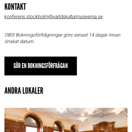
KONTAKT
konferens.stockholm@varldskulturmuseerna.se
OBS! Bokningsförfrågningar görs senast 14 dagar innan
önskat datum.
GÖR EN BOKNINGSFÖRFRÅGAN
ANDRA LOKALER