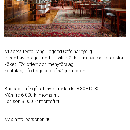
Museets restaurang Bagdad Café har tydlig
medelhavsprägel med tonvikt på det turkiska och grekiska
köket. För offert och menyförslag
kontakta,
info.bagdad.cafe@gmail.com
Bagdad Café går att hyra mellan kl. 8:30–10:30.
Mån-fre 6 000 kr momsfritt
Lör, sön 8 000 kr momsfritt
Max antal personer: 40.